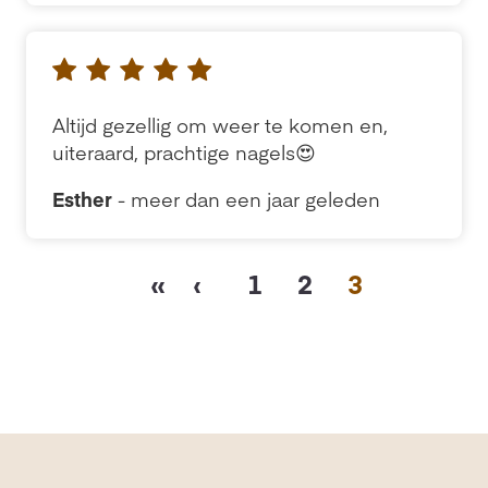
Altijd gezellig om weer te komen en,
uiteraard, prachtige nagels😍
Esther
- meer dan een jaar geleden
«
‹
1
2
3